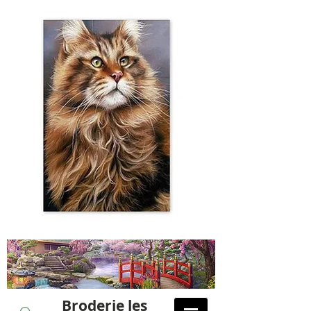
Broderie les