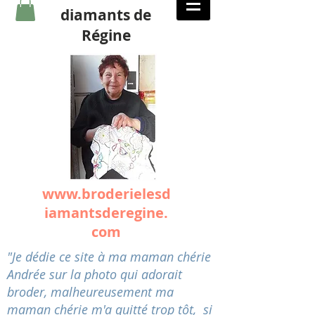
diamants de
Régine
www.broderielesd
iamantsderegine.
com
"Je dédie ce site à ma maman chérie
Andrée sur la photo qui adorait
broder, malheureusement ma
maman chérie m'a quitté trop tôt, si