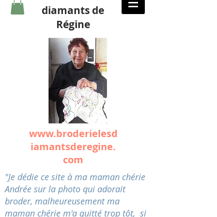
diamants de
Régine
www.broderielesd
iamantsderegine.
com
"Je dédie ce site à ma maman chérie
Andrée sur la photo qui adorait
broder, malheureusement ma
maman chérie m'a quitté trop tôt, si