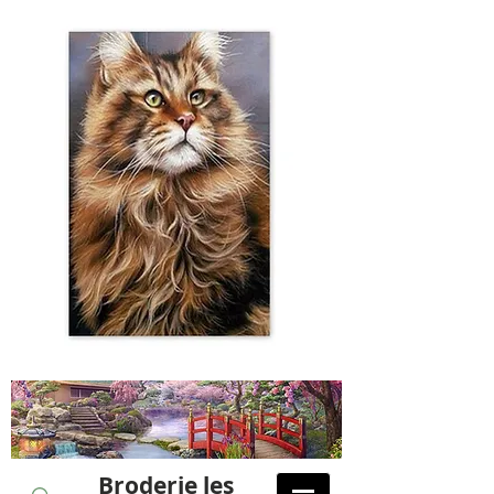
Broderie les