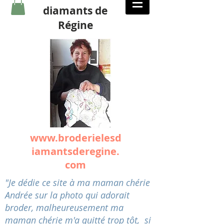
diamants de
Régine
www.broderielesd
iamantsderegine.
com
"Je dédie ce site à ma maman chérie
Andrée sur la photo qui adorait
broder, malheureusement ma
maman chérie m'a quitté trop tôt, si