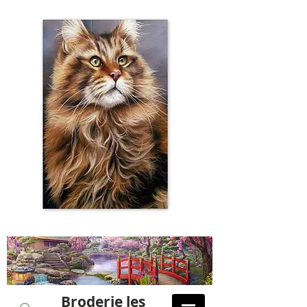
Broderie les