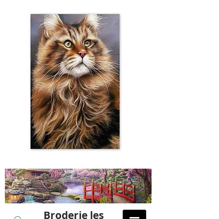
Broderie les