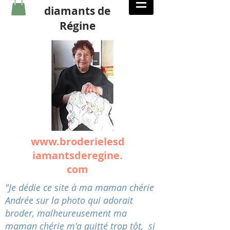
diamants de
Régine
www.broderielesd
iamantsderegine.
com
"Je dédie ce site à ma maman chérie
Andrée sur la photo qui adorait
broder, malheureusement ma
maman chérie m'a quitté trop tôt, si