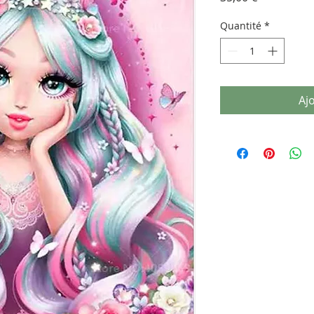
Quantité
*
Aj