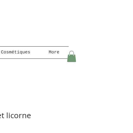
 Cosmétiques
More
et licorne