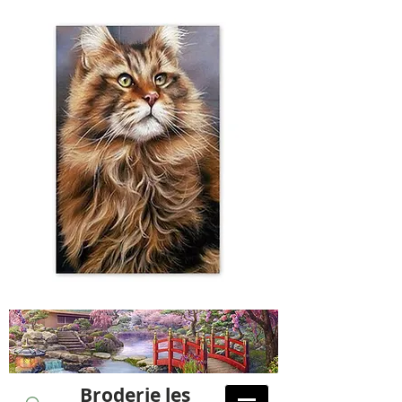
Broderie les