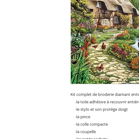
Kit complet de broderie diamant ent
-la toile adhésive à recouvrir enti
-le stylo et son protège doigt
-la pince
-la colle compacte
-la coupelle