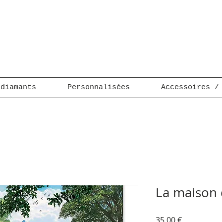
 diamants
Personnalisées
Accessoires /
La maison
Prix
35,00 €