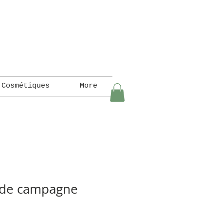
 Cosmétiques
More
 de campagne