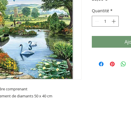
Quantité
*
Aj
ière comprenant
èrement de diamants 50 x 40 cm