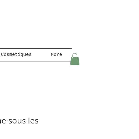
 Cosmétiques
More
ne sous les