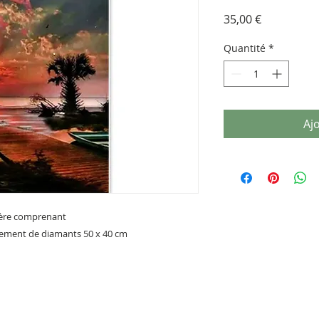
Prix
35,00 €
Quantité
*
Aj
ière comprenant
èrement de diamants 50 x 40 cm