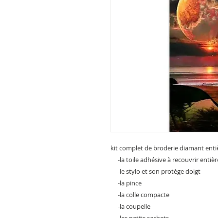
kit complet de broderie diamant ent
-la toile adhésive à recouvrir enti
-le stylo et son protège doigt
-la pince
-la colle compacte
-la coupelle