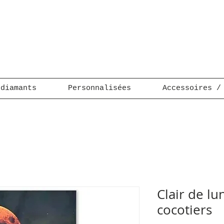
 diamants
Personnalisées
Accessoires /
Clair de lu
cocotiers