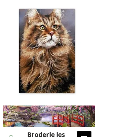
Broderie les