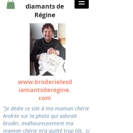
diamants de
Régine
www.broderielesd
iamantsderegine.
com
"Je dédie ce site à ma maman chérie
Andrée sur la photo qui adorait
broder, malheureusement ma
maman chérie m'a quitté trop tôt, si