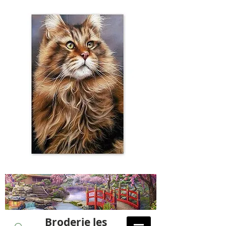
Broderie les