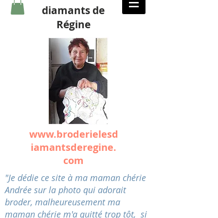
diamants de
Régine
www.broderielesd
iamantsderegine.
com
"Je dédie ce site à ma maman chérie
Andrée sur la photo qui adorait
broder, malheureusement ma
maman chérie m'a quitté trop tôt, si