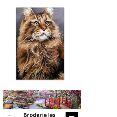
Broderie les