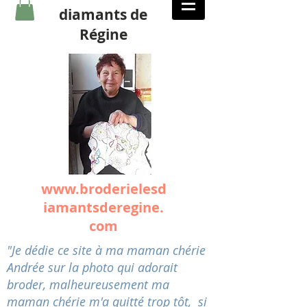
diamants de
Régine
www.broderielesd
iamantsderegine.
com
"Je dédie ce site à ma maman chérie
Andrée sur la photo qui adorait
broder, malheureusement ma
maman chérie m'a quitté trop tôt, si