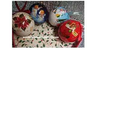
4 boules de noel 8
cm de diamètre
Prix
6,00 €
Quantité
*
Ajouter au panier
boules de Noel 8 cm de diamétre