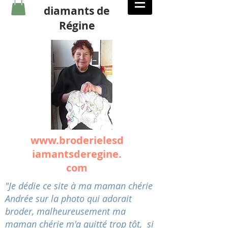
diamants de
Régine
www.broderielesd
iamantsderegine.
com
"Je dédie ce site à ma maman chérie
Andrée sur la photo qui adorait
broder, malheureusement ma
maman chérie m'a quitté trop tôt, si