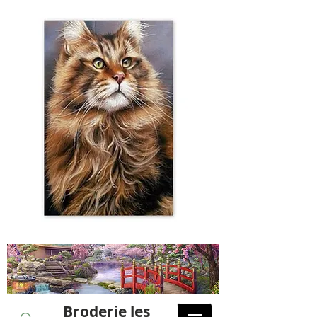
Broderie les