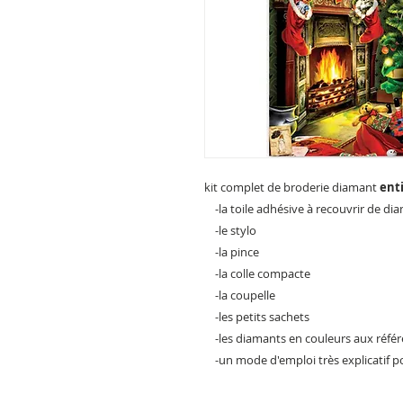
kit complet de broderie diamant
ent
-la toile adhésive à recouvrir de di
-le stylo
-la pince
-la colle compacte
-la coupelle
-les petits sachets
-les diamants en couleurs aux réfé
-un mode d'emploi très explicatif pou