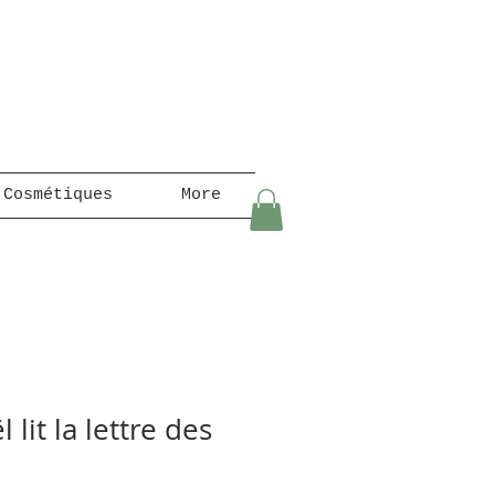
 Cosmétiques
More
 lit la lettre des