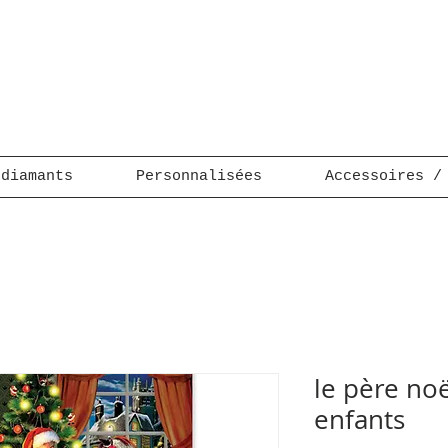
 diamants
Personnalisées
Accessoires /
le père noël
enfants