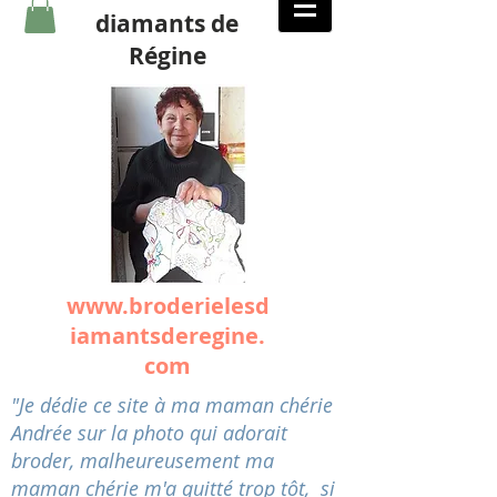
diamants de
Régine
www.broderielesd
iamantsderegine.
com
"Je dédie ce site à ma maman chérie
Andrée sur la photo qui adorait
broder, malheureusement ma
maman chérie m'a quitté trop tôt, si