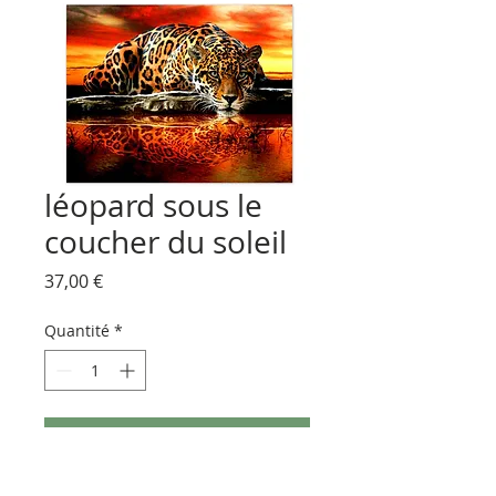
léopard sous le
coucher du soleil
Prix
37,00 €
Quantité
*
Ajouter au panier