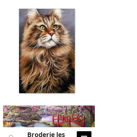
Broderie les