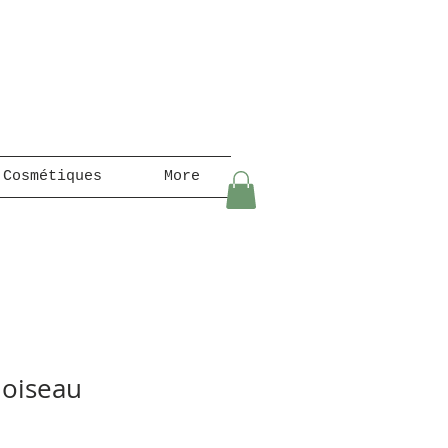
 Cosmétiques
More
 oiseau