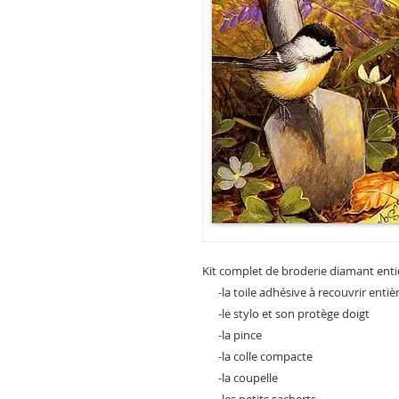
Kit complet de broderie diamant ent
-la toile adhésive à recouvrir enti
-le stylo et son protège doigt
-la pince
-la colle compacte
-la coupelle