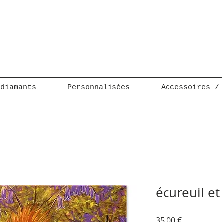
 diamants
Personnalisées
Accessoires /
écureuil et
Prix
35,00 €