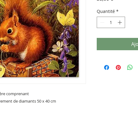
Quantité
*
Aj
ière comprenant
èrement de diamants 50 x 40 cm